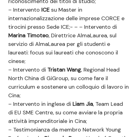
riconoscimento dei titoli di studio;
– Intervento
ICE
su Master in
internazionalizzazione delle imprese CORCE e
tirocini presso Sede ICE;- – – Intervento di
Marina Timoteo
, Direttrice AlmaLaurea, sul
servizio di AlmaLaurea per gli studenti e
laureati: focus sui laureati che conoscono il
cinese;
– Intervento di
Tristan Wang
, Regional Head
North China di GiGroup, su come fare il
curriculum e sostenere un colloquio di lavoro in
Cina;
– Intervento in inglese di
Liam Jia
, Team Lead
di EU SME Centre, su come avviare la propria
attività imprenditoriale in Cina;
– Testimonianza da membro Network Young