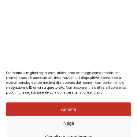
Per fornire le migliori esperienze, utilizziamo tecnologie come i cookie per
memorizzare e/o accedere alle informazioni del dispositivo. Il consenso a
queste tecnologie ci permetterà di elaborare dati come il comportamento di
navigazione o ID unici su questo sito. Non acconsentire o ritirare il consenso
può influire negativamente su alcune caratteristiche e funzioni.
Accetta
Nega
© Fondazione Italia Cina ETS - P.Iva 04132610967 - Tutti i
diritti riservati.
Privacy Policy
|
Cookie Policy
-
Credits
Visualizza le preferenze