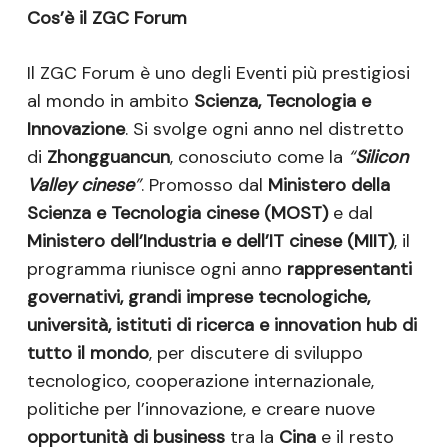
Cos’è il ZGC Forum
Il ZGC Forum è uno degli Eventi più prestigiosi
al mondo in ambito
Scienza, Tecnologia e
Innovazione
. Si svolge ogni anno nel distretto
di
Zhongguancun
, conosciuto come la
“
Silicon
Valley cinese
”
. Promosso dal
Ministero della
Scienza e Tecnologia cinese (MOST)
e dal
Ministero dell’Industria e dell’IT cinese (MIIT)
, il
programma riunisce ogni anno
rappresentanti
governativi, grandi imprese tecnologiche,
università, istituti di ricerca e innovation hub di
tutto il mondo
, per discutere di sviluppo
tecnologico, cooperazione internazionale,
politiche per l’innovazione, e creare nuove
opportunità di business
tra la
Cina
e il resto