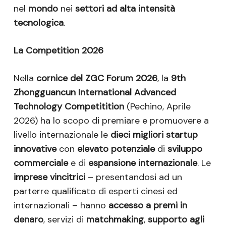
nel
mondo
nei
settori ad alta intensità
tecnologica
.
La Competition 2026
Nella
cornice del ZGC Forum 2026
, la
9th
Zhongguancun International Advanced
Technology Competitition
(Pechino, Aprile
2026) ha lo scopo di premiare e promuovere a
livello internazionale le
dieci migliori startup
innovative
con
elevato potenziale
di
sviluppo
commerciale
e di
espansione internazionale
. Le
imprese vincitrici
– presentandosi ad un
parterre qualificato di esperti cinesi ed
internazionali – hanno
accesso a premi in
denaro
, servizi di
matchmaking
,
supporto agli