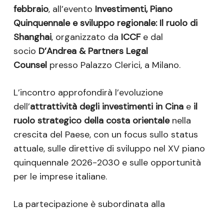
febbraio
, all’evento
Investimenti, Piano
Quinquennale e sviluppo regionale: Il ruolo di
Shanghai
, organizzato da
ICCF
e dal
socio
D’Andrea & Partners Legal
Counsel
presso Palazzo Clerici, a Milano.
L’incontro approfondirà l’evoluzione
dell’
attrattività degli investimenti in Cina
e
il
ruolo strategico della costa orientale
nella
crescita del Paese, con un focus sullo status
attuale, sulle direttive di sviluppo nel XV piano
quinquennale 2026-2030 e sulle opportunità
per le imprese italiane.
La partecipazione è subordinata alla
registrazione tramite il seguente
link
.