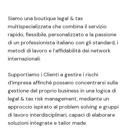
Siamo una boutique legal & tax
multispecializzata che combina il servizio
rapido, flessibile, personalizzato e la passione
di un professionista italiano con gli standard, i
metodi di lavoro e l’affidabilità dei network
internazionali.
Supportiamo i Clienti a gestire i rischi
d’impresa affinché possano concentrarsi sulla
gestione del proprio business in una logica di
legal & tax risk management, mediante un
approccio ispirato al problem solving e gruppi
di lavoro interdisciplinari, capaci di elaborare
soluzioni integrate e tailor made.