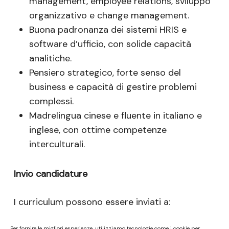
management, employee relations, sviluppo
organizzativo e change management.
Buona padronanza dei sistemi HRIS e
software d’ufficio, con solide capacità
analitiche.
Pensiero strategico, forte senso del
business e capacità di gestire problemi
complessi.
Madrelingua cinese e fluente in italiano e
inglese, con ottime competenze
interculturali.
Invio candidature
I curriculum possono essere inviati a:
mauro.orsini@gofoexpress.it
Per fornire le migliori esperienze, utilizziamo tecnologie come i cookie per