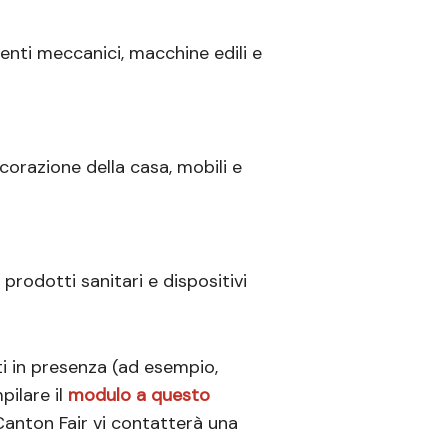
nti meccanici, macchine edili e
ecorazione della casa, mobili e
prodotti sanitari e dispositivi
ti in presenza (ad esempio,
pilare il
modulo a questo
 Canton Fair vi contatterà una