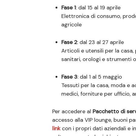
Fase 1
: dal 15 al 19 aprile
Elettronica di consumo, prodo
agricole
Fase 2
: dal 23 al 27 aprile
Articoli e utensili per la casa
sanitari, orologi e strumenti o
Fase 3
: dal 1 al 5 maggio
Tessuti per la casa, moda e ac
medici, forniture per ufficio, a
Per accedere al
Pacchetto di servi
accesso alla VIP lounge, buoni pa
link
con i propri dati aziendali e i