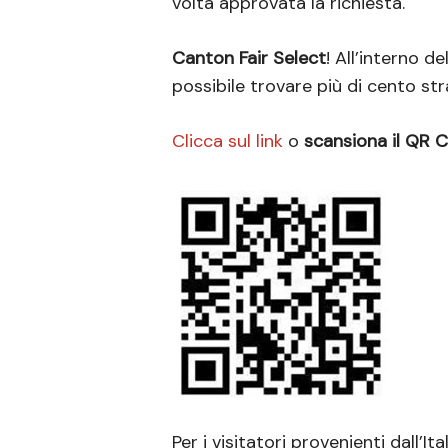
volta approvata la richiesta.
Canton Fair Select
! All’interno d
possibile trovare più di cento str
Clicca sul link
o
scansiona il QR 
Per i visitatori provenienti dall’It