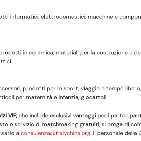
tti informatici, elettrodomestici, macchine e compone
, prodotti in ceramica, materiali per la costruzione e d
ttici
cessori, prodotti per lo sport, viaggio e tempo libero, 
rticoli per maternità e infanzia, giocattoli.
zi VIP,
che include esclusivi vantaggi per i partecipan
sto e servizio di matchmaking gratuiti, si prega di com
nviarlo a
consulenza@italychina.org
. Il personale della