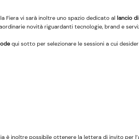
ella Fiera vi sarà inoltre uno spazio dedicato al
lancio d
aordinarie novità riguardanti tecnologie, brand e serviz
Code
qui sotto per selezionare le sessioni a cui desider
alia è inoltre possibile ottenere la lettera di invito per