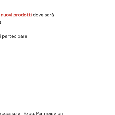
i
nuovi prodotti
dove sarà
i.
i partecipare
 l’accesso all’Expo. Per maggiori