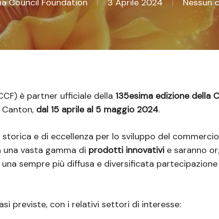
SC per chiuderla
ina Council Foundation
3 Aprile 2024
Nessun 
CCF) è partner ufficiale della
135esima edizione della C
 Canton,
dal 15 aprile al 5 maggio 2024
.
storica e di eccellenza per lo sviluppo del commercio
ta una vasta gamma di
prodotti innovativi
e saranno or
di una sempre più diffusa e diversificata partecipazione
asi previste, con i relativi settori di interesse: