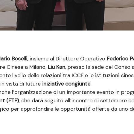
ario Boselli
, insieme al Direttore Operativo
Federico Pa
re Cinese a Milano,
Liu Kan
, presso la sede del Consola
te livello delle relazioni tra ICCF e le istituzioni cine
n vista di future
iniziative congiunte
.
 anche l’organizzazione di un importante evento in pr
rt (FTP)
, che darà seguito all’incontro di settembre c
co per approfondire le opportunità offerte da uno dei