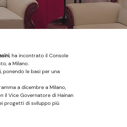
sini
, ha incontrato il Console
to, a Milano.
si, ponendo le basi per una
ogramma a dicembre a Milano,
on il Vice Governatore di Hainan
 progetti di sviluppo più