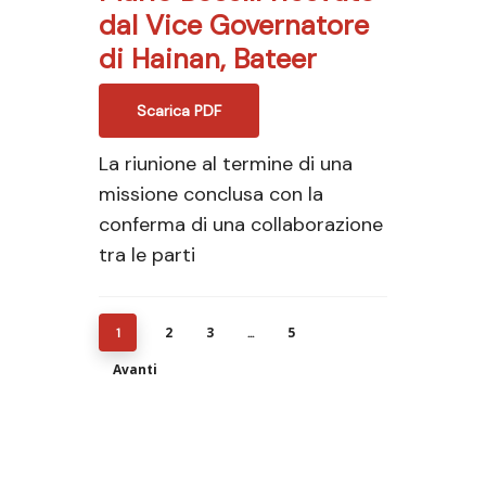
dal Vice Governatore
di Hainan, Bateer
Scarica PDF
La riunione al termine di una
missione conclusa con la
conferma di una collaborazione
tra le parti
2
3
5
1
...
Avanti