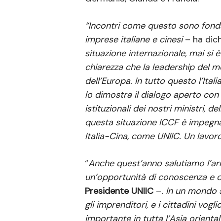
“Incontri come questo sono fondam
imprese italiane e cinesi
– ha dic
situazione internazionale, mai si
chiarezza che la leadership del m
dell’Europa. In tutto questo l’Ital
lo dimostra il dialogo aperto con g
istituzionali dei nostri ministri, 
questa situazione ICCF è impegnat
Italia-Cina, come UNIIC. Un lavor
“
Anche quest’anno salutiamo l’arr
un’opportunità di conoscenza e di
Presidente UNIIC
–
. In un mondo 
gli imprenditori, e i cittadini v
importante in tutta l’Asia orienta