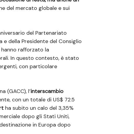
che del mercato globale e sui
niversario del Partenariato
la e della Presidente del Consiglio
 hanno rafforzato la
ali. In questo contesto, è stato
rgenti, con particolare
na (GACC), l’
interscambio
ente, con un totale di US$ 72.5
rt
ha subito un calo del 3,35%
merciale dopo gli Stati Uniti,
a destinazione in Europa dopo