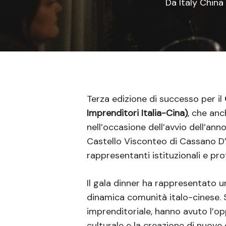
Da
Italy Chin
Terza edizione di successo per il
Imprenditori Italia-Cina)
, che an
nell’occasione dell’avvio dell’ann
Castello Visconteo di Cassano D’
rappresentanti istituzionali e pro
Il gala dinner ha rappresentato un
dinamica comunità italo-cinese. S
imprenditoriale, hanno avuto l’op
culturale e la creazione di nuove