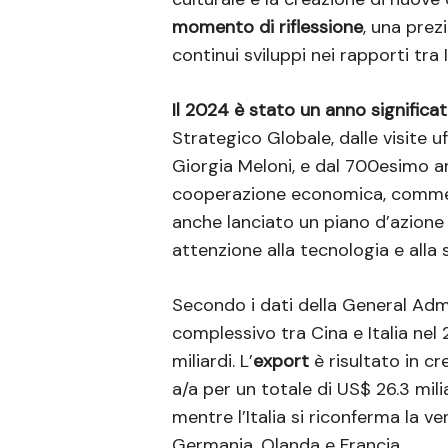
momento di riflessione
, una prez
continui sviluppi nei rapporti tra I
Il 2024 è stato un anno significati
Strategico Globale, dalle visite u
Giorgia Meloni, e dal 700esimo an
cooperazione economica, commercia
anche lanciato un piano d’azione 
attenzione alla tecnologia e alla s
Secondo i dati della General Admi
complessivo tra Cina e Italia nel
miliardi. L’
export
è risultato in cr
a/a per un totale di US$ 26.3 mili
mentre l’Italia si riconferma la 
Germania, Olanda e Francia.