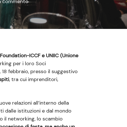
n commento
 Foundation-ICCF e UNIIC (Unione
king per i loro Soci
, 18 febbraio, presso il suggestivo
piti
, tra cui imprenditori,
ove relazioni all’interno della
i dalle istituzioni e dal mondo
o il networking, lo scambio
occasione di festa, ma anche un