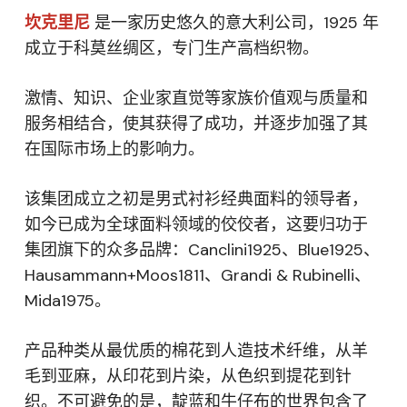
坎克里尼
是一家历史悠久的意大利公司，1925 年
成立于科莫丝绸区，专门生产高档织物。
激情、知识、企业家直觉等家族价值观与质量和
服务相结合，使其获得了成功，并逐步加强了其
在国际市场上的影响力。
该集团成立之初是男式衬衫经典面料的领导者，
如今已成为全球面料领域的佼佼者，这要归功于
集团旗下的众多品牌：Canclini1925、Blue1925、
Hausammann+Moos1811、Grandi & Rubinelli、
Mida1975。
产品种类从最优质的棉花到人造技术纤维，从羊
毛到亚麻，从印花到片染，从色织到提花到针
织。不可避免的是，靛蓝和牛仔布的世界包含了