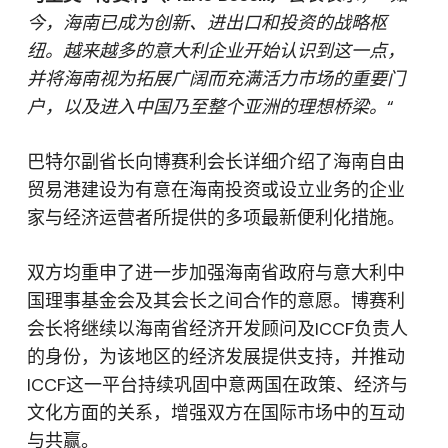
今，海南已成为创新、进出口和投资的战略枢
纽。越来越多的意大利企业开始认识到这一点，
并将海南视为拓展广阔而充满活力市场的重要门
户，以及进入中国乃至整个亚洲的理想桥梁。
“
巴特尔副省长向博赛利会长详细介绍了海南自由
贸易港建设为有意在海南投资或设立业务的企业
家与经济运营者所提供的多项最新便利化措施。
双方均重申了进一步加强海南省政府与意大利中
国理事基金会及其会长之间合作的意愿。博赛利
会长将继续以海南省经济开发顾问及ICCF负责人
的身份，为该地区的经济发展提供支持，并推动
ICCF这一平台持续巩固中意两国在政策、经济与
文化方面的关系，增强双方在国际市场中的互动
与共赢。