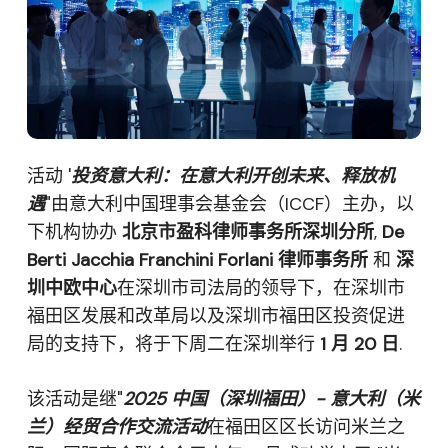
活动 '
投资意大利：在意大利开创未来、释放机
遇
"由意大利中国理事会基金会（ICCF）主办，以
下机构协办
北京市盈科律师事务所深圳分所
,
De
Berti Jacchia Franchini Forlani 律师事务所
和
深
圳中欧中心
在深圳市司法局的领导下，在深圳市
福田区发展和改革局以及深圳市福田区投资促进
局的支持下，将于下周二在深圳举行
1 月 20 日
.
该活动是继"
2025 中国（深圳福田）- 意大利（米
兰）经贸合作交流活动
在福田区区长访问米兰之