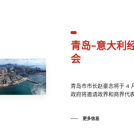
青岛-意大利
会
青岛市市长赵豪志将于 4
政府将邀请政界和商界代表..
更多信息