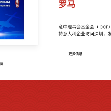
罗马
意中理事会基金会（ICC
持意大利企业访问深圳，发掘
更多信息
一页