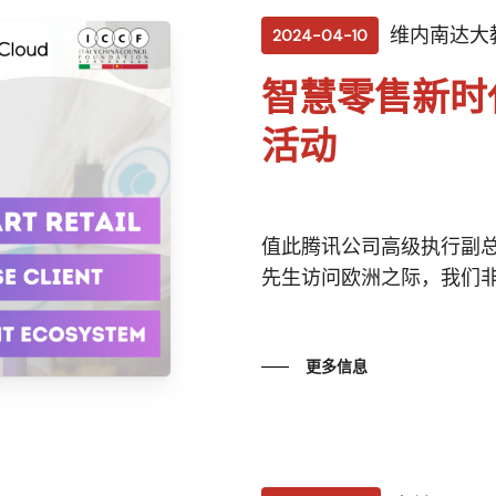
维内南达大教堂 
2024-04-10
智慧零售新时
活动
值此腾讯公司高级执行副
先生访问欧洲之际，我们非常
更多信息