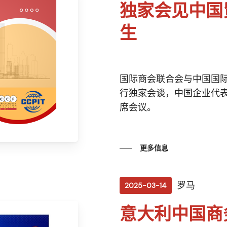
独家会见中国
生
国际商会联合会与中国国际
行独家会谈，中国企业代
席会议。
更多信息
罗马
2025-03-14
意大利中国商务