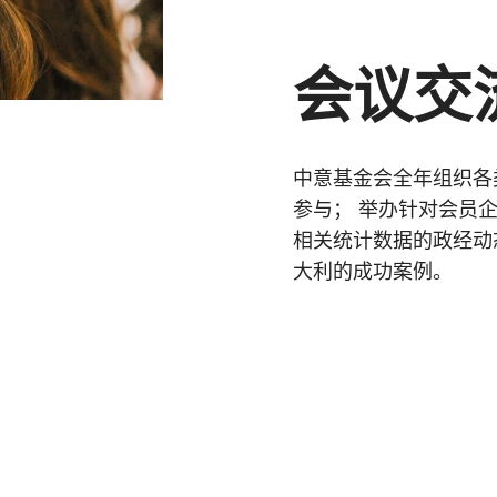
会议交
中意基金会全年组织各
参与； 举办针对会员
相关统计数据的政经动
大利的成功案例。
按回车键搜索，或按 ESC 键关闭