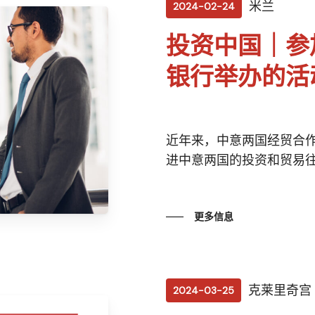
米兰
2024-02-24
投资中国｜参
银行举办的活
近年来，中意两国经贸合
进中意两国的投资和贸易
更多信息
克莱里奇宫
2024-03-25