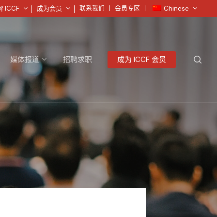
菜
联系我们
会员专区
 ICCF
成为会员
Chinese
单
搜
媒体报道
招聘求职
成为 ICCF 会员
索