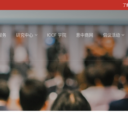
了解
服务
研究中心
ICCF 学院
意中商网
倡议活动