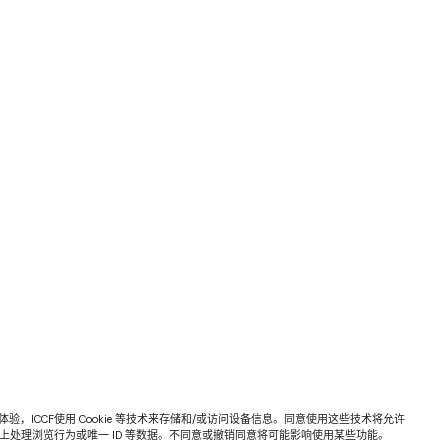
验，ICCF使用 Cookie 等技术来存储和/或访问设备信息。同意使用这些技术将允许
网站上处理浏览行为或唯一 ID 等数据。不同意或撤销同意将可能影响使用某些功能。