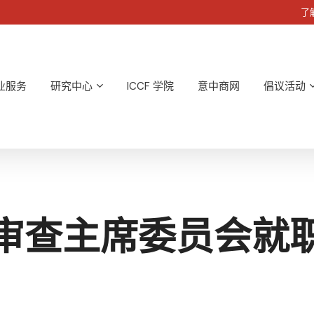
了解
业服务
研究中心
ICCF 学院
意中商网
倡议活动
审查主席委员会就