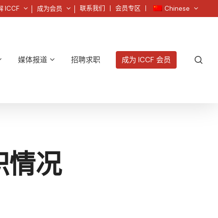
菜
联系我们
会员专区
 ICCF
成为会员
Chinese
单
搜
媒体报道
招聘求职
成为 ICCF 会员
索
职情况