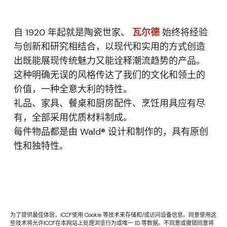
自 1920 年起就是陶瓷世家、
瓦尔德
始终将经验
与创新和研究相结合，以现代和实用的方式创造
出既能展现传统魅力又能诠释潮流趋势的产品。
这种明确无误的风格传达了我们的文化和领土的
价值，一种全意大利的特性。
礼品、家具、餐桌和厨房配件、烹饪用具应有尽
有，全部采用优质材料制成。
每件物品都是由 Wald® 设计和制作的，具有原创
性和独特性。
为了提供最佳体验，ICCF使用 Cookie 等技术来存储和/或访问设备信息。同意使用这
些技术将允许ICCF在本网站上处理浏览行为或唯一 ID 等数据。不同意或撤销同意将